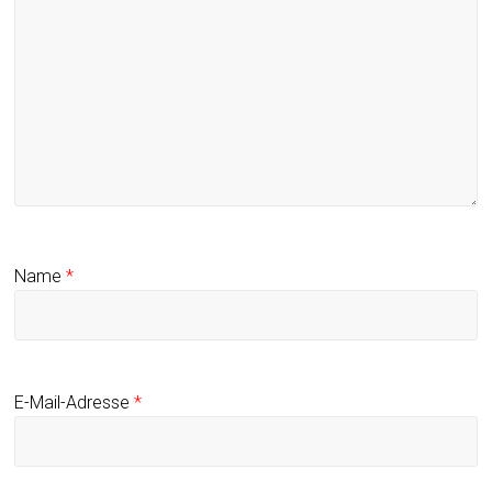
Name
*
E-Mail-Adresse
*