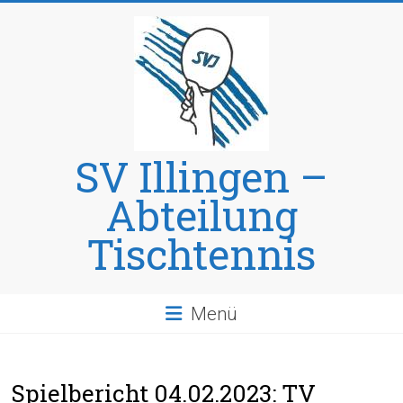
Skip
to
content
SV Illingen –
Abteilung
Tischtennis
Menü
Spielbericht 04.02.2023: TV