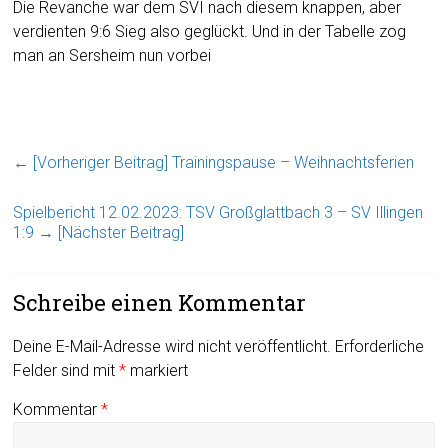
Die Revanche war dem SVI nach diesem knappen, aber
verdienten 9:6 Sieg also geglückt. Und in der Tabelle zog
man an Sersheim nun vorbei
← [Vorheriger Beitrag]
Trainingspause – Weihnachtsferien
Spielbericht 12.02.2023: TSV Großglattbach 3 – SV Illingen
1:9
→ [Nächster Beitrag]
Schreibe einen Kommentar
Deine E-Mail-Adresse wird nicht veröffentlicht.
Erforderliche
Felder sind mit
*
markiert
Kommentar
*