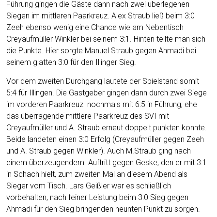
Führung gingen die Gäste dann nach zwei uberlegenen
Siegen im mittleren Paarkreuz. Alex Straub ließ beim 3:0
Zeeh ebenso wenig eine Chance wie am Nebentisch
Creyaufmüller Winkler bei seinem 3:1. Hinten teilte man sich
die Punkte. Hier sorgte Manuel Straub gegen Ahmadi bei
seinem glatten 3:0 für den Illinger Sieg.
Vor dem zweiten Durchgang lautete der Spielstand somit
5:4 für Illingen. Die Gastgeber gingen dann durch zwei Siege
im vorderen Paarkreuz nochmals mit 6:5 in Führung, ehe
das überragende mittlere Paarkreuz des SVI mit
Creyaufmüller und A. Straub erneut doppelt punkten konnte.
Beide landeten einen 3:0 Erfolg (Creyaufmüller gegen Zeeh
und A. Straub gegen Winkler). Auch M.Straub ging nach
einem überzeugendem Auftritt gegen Geske, den er mit 3:1
in Schach hielt, zum zweiten Mal an diesem Abend als
Sieger vom Tisch. Lars Geißler war es schließlich
vorbehalten, nach feiner Leistung beim 3:0 Sieg gegen
Ahmadi für den Sieg bringenden neunten Punkt zu sorgen.