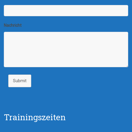
Nachricht
Submit
Trainingszeiten