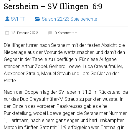
Sersheim – SV Illingen 6:9
SVI-TT
Saison 22/23
,
Spielberichte
13. Februar 2023
0 Kommentare
Die Illinger fuhren nach Sersheim mit der festen Absicht, die
Niederlage aus der Vorrunde wettzumachen und damit den
Gegner in der Tabelle zu überflügeln. Für diese Aufgabe
standen Arthur Zobel, Gerhard Loewe, Luca Creyaufmüller,
Alexander Straub, Manuel Straub und Lars Geißler an der
Platte.
Nach den Doppeln lag der SVI aber mit 1:2 im Rückstand, da
nur das Duo Creyaufmüller/M.Straub zu punkten wusste. In
den Einzeln des vorderen Paarkreuzes gab es eine
Punkteteilung, wobei Loewe gegen die Sersheimer Nummer
1, Hartmann, nach einem ganz engen und hart umkämpften
Match im fünften Satz mit 11:9 erfolgreich war. Erstmalig in