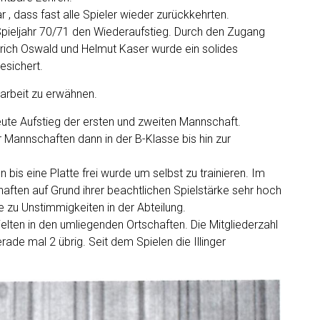
r , dass fast alle Spieler wieder zurückkehrten.
Spieljahr 70/71 den Wiederaufstieg. Durch den Zugang
llrich Oswald und Helmut Kaser wurde ein solides
esichert.
arbeit zu erwähnen.
ute Aufstieg der ersten und zweiten Mannschaft.
er Mannschaften dann in der B-Klasse bis hin zur
bis eine Platte frei wurde um selbst zu trainieren. Im
aften auf Grund ihrer beachtlichen Spielstärke sehr hoch
 zu Unstimmigkeiten in der Abteilung.
pielten in den umliegenden Ortschaften. Die Mitgliederzahl
ade mal 2 übrig. Seit dem Spielen die Illinger