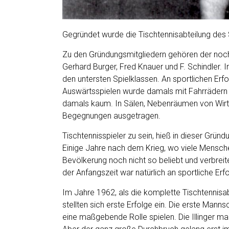
Gegründet wurde die Tischtennisabteilung des 
Zu den Gründungsmitgliedern gehören der noch 
Gerhard Burger, Fred Knauer und F. Schindler. I
den untersten Spielklassen. An sportlichen Erf
Auswärtsspielen wurde damals mit Fahrrädern 
damals kaum. In Sälen, Nebenräumen von Wirts
Begegnungen ausgetragen.
Tischtennisspieler zu sein, hieß in dieser Gründu
Einige Jahre nach dem Krieg, wo viele Mensche
Bevölkerung noch nicht so beliebt und verbreit
der Anfangszeit war natürlich an sportliche Erf
Im Jahre 1962, als die komplette Tischtennisa
stellten sich erste Erfolge ein. Die erste Manns
eine maßgebende Rolle spielen. Die Illinger m