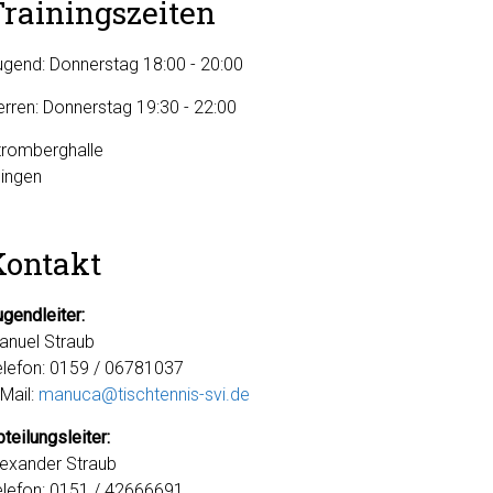
Trainingszeiten
ugend: Donnerstag 18:00 - 20:00
erren: Donnerstag 19:30 - 22:00
tromberghalle
Illingen
Kontakt
ugendleiter:
anuel Straub
elefon: 0159 / 06781037
-Mail:
manuca@tischtennis-svi.de
teilungsleiter:
lexander Straub
elefon: 0151 / 42666691