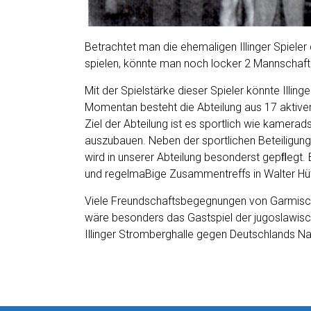
Betrachtet man die ehemaligen Illinger Spieler 
spielen, könnte man noch locker 2 Mannschaf
Mit der Spielstärke dieser Spieler könnte Illing
Momentan besteht die Abteilung aus 17 aktive
Ziel der Abteilung ist es sportlich wie kamerads
auszubauen. Neben der sportlichen Beteiligung 
wird in unserer Abteilung besonderst gepﬂegt. B
und regelmaBige Zusammentreffs in Walter Hüt
Viele Freundschaftsbegegnungen von Garmisch 
wäre besonders das Gastspiel der jugoslawisch
Illinger Stromberghalle gegen Deutschlands Na