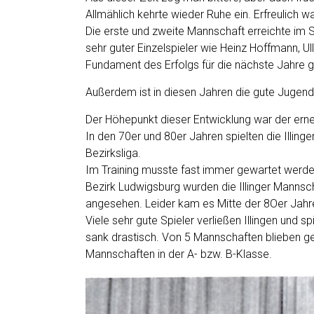
Allmählich kehrte wieder Ruhe ein. Erfreulich wa
Die erste und zweite Mannschaft erreichte im 
sehr guter Einzelspieler wie Heinz Hoffmann, U
Fundament des Erfolgs für die nächste Jahre g
Außerdem ist in diesen Jahren die gute Jugend
Der Höhepunkt dieser Entwicklung war der erne
In den 70er und 80er Jahren spielten die Illing
Bezirksliga.
Im Training musste fast immer gewartet werden 
Bezirk Ludwigsburg wurden die Illinger Mannsch
angesehen. Leider kam es Mitte der 8Oer Jahre
Viele sehr gute Spieler verließen Illingen und s
sank drastisch. Von 5 Mannschaften blieben ger
Mannschaften in der A- bzw. B-Klasse.