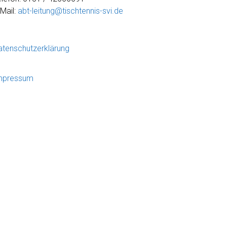
-Mail:
abt-leitung@tischtennis-svi.de
atenschutzerklärung
mpressum