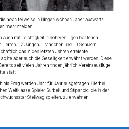
die noch teilweise in Illingen wohnen , aber auswärts
ten mehr melden.
en auch mit Leichtigkeit in höheren Ligen bestehen.
n Herren, 17 Jungen, 1 Mädchen und 10 Schülern.
chaftlich das in den letzten Jahren erreiehte
sollte aber auch die Geselligkeit erwähnt werden. Diese
ereits seit vielen Jahren finden jährlich Vereinsausﬂüge
te statt.
bis Prag werden Jahr für Jahr ausgetragen. Hierbei
en Weltklasse Spieler Surbek und Stipancic, die in der
chwuchsstar Stellwag spielten, zu erwähnen.