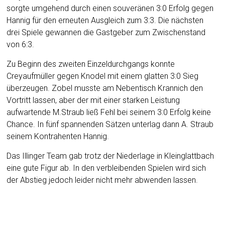
sorgte umgehend durch einen souveränen 3:0 Erfolg gegen
Hannig für den erneuten Ausgleich zum 3:3. Die nächsten
drei Spiele gewannen die Gastgeber zum Zwischenstand
von 6:3.
Zu Beginn des zweiten Einzeldurchgangs konnte
Creyaufmüller gegen Knodel mit einem glatten 3:0 Sieg
überzeugen. Zobel musste am Nebentisch Krannich den
Vortritt lassen, aber der mit einer starken Leistung
aufwartende M.Straub ließ Fehl bei seinem 3:0 Erfolg keine
Chance. In fünf spannenden Sätzen unterlag dann A. Straub
seinem Kontrahenten Hannig.
Das Illinger Team gab trotz der Niederlage in Kleinglattbach
eine gute Figur ab. In den verbleibenden Spielen wird sich
der Abstieg jedoch leider nicht mehr abwenden lassen.