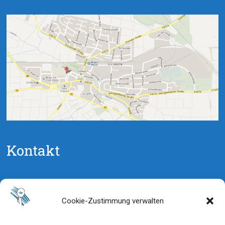
Kontakt
Jugendleiter:
Manuel Straub
Cookie-Zustimmung verwalten
Telefon: 0159 / 06781037
E-Mail:
manuca@tischtennis-svi.de