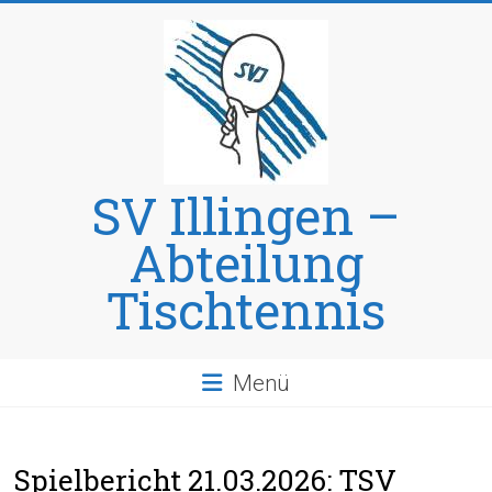
Skip
to
content
SV Illingen –
Abteilung
Tischtennis
Menü
Spielbericht 21.03.2026: TSV