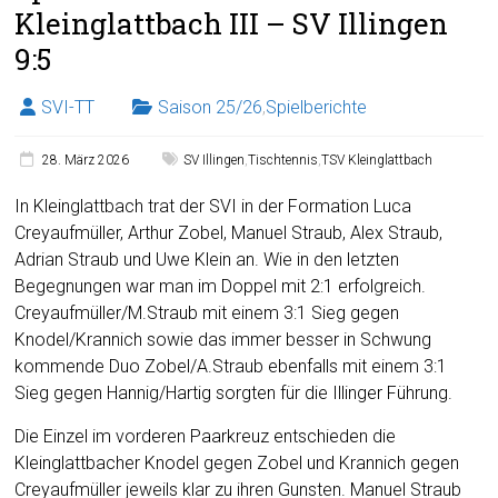
Kleinglattbach III – SV Illingen
9:5
SVI-TT
Saison 25/26
,
Spielberichte
28. März 2026
SV Illingen
,
Tischtennis
,
TSV Kleinglattbach
In Kleinglattbach trat der SVI in der Formation Luca
Creyaufmüller, Arthur Zobel, Manuel Straub, Alex Straub,
Adrian Straub und Uwe Klein an. Wie in den letzten
Begegnungen war man im Doppel mit 2:1 erfolgreich.
Creyaufmüller/M.Straub mit einem 3:1 Sieg gegen
Knodel/Krannich sowie das immer besser in Schwung
kommende Duo Zobel/A.Straub ebenfalls mit einem 3:1
Sieg gegen Hannig/Hartig sorgten für die Illinger Führung.
Die Einzel im vorderen Paarkreuz entschieden die
Kleinglattbacher Knodel gegen Zobel und Krannich gegen
Creyaufmüller jeweils klar zu ihren Gunsten. Manuel Straub