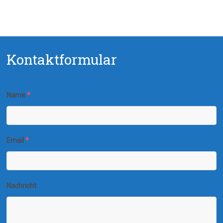
Kontaktformular
Name
*
Email
*
Nachricht