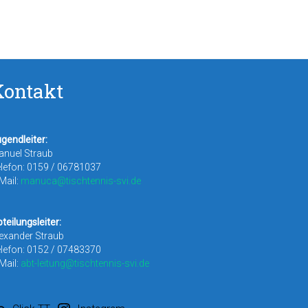
Kontakt
gendleiter:
anuel Straub
lefon: 0159 / 06781037
Mail:
manuca@tischtennis-svi.de
teilungsleiter:
exander Straub
lefon: 0152 / 07483370
Mail:
abt-leitung@tischtennis-svi.de