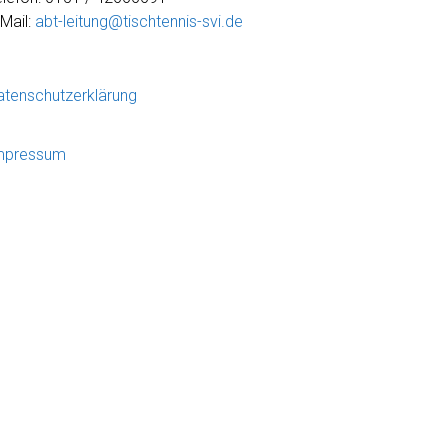
-Mail:
abt-leitung@tischtennis-svi.de
atenschutzerklärung
mpressum