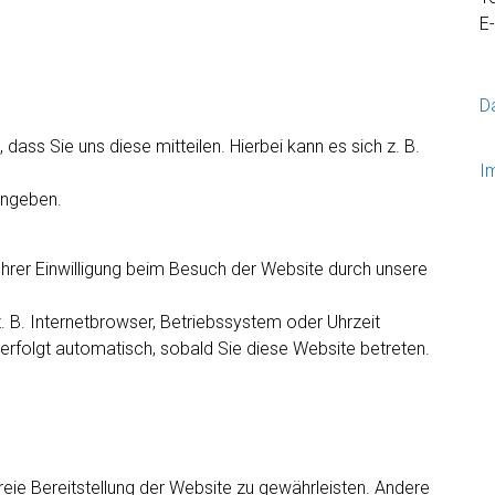
E
D
ass Sie uns diese mitteilen. Hierbei kann es sich z. B.
I
eingeben.
rer Einwilligung beim Besuch der Website durch unsere
z. B. Internetbrowser, Betriebssystem oder Uhrzeit
 erfolgt automatisch, sobald Sie diese Website betreten.
freie Bereitstellung der Website zu gewährleisten. Andere