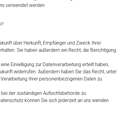
ens verwendet werden.
n?
uskunft über Herkunft, Empfänger und Zweck Ihrer
alten. Sie haben außerdem ein Recht, die Berichtigung
ine Einwilligung zur Datenverarbeitung erteilt haben,
e Zukunft widerrufen. Außerdem haben Sie das Recht, unter
Verarbeitung Ihrer personenbezogenen Daten zu
 bei der zuständigen Aufsichtsbehörde zu.
tenschutz können Sie sich jederzeit an uns wenden.