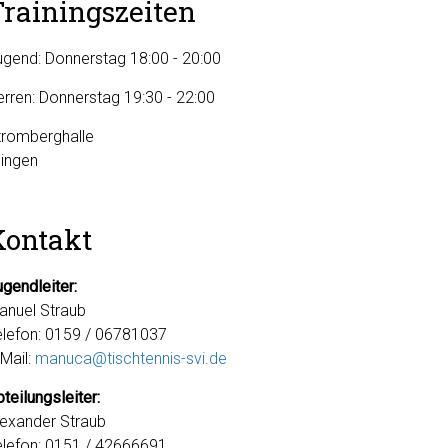
Trainingszeiten
ugend: Donnerstag 18:00 - 20:00
erren: Donnerstag 19:30 - 22:00
tromberghalle
Illingen
Kontakt
ugendleiter:
anuel Straub
elefon: 0159 / 06781037
-Mail:
manuca@tischtennis-svi.de
teilungsleiter:
lexander Straub
elefon: 0151 / 42666691