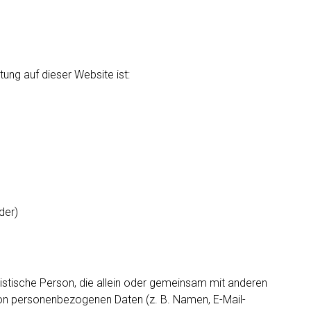
tung auf dieser Website ist:
der)
juristische Person, die allein oder gemeinsam mit anderen
von personenbezogenen Daten (z. B. Namen, E-Mail-