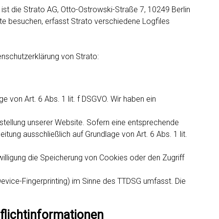
 ist die Strato AG, Otto-Ostrowski-Straße 7, 10249 Berlin
te besuchen, erfasst Strato verschiedene Logfiles
nschutzerklärung von Strato:
 von Art. 6 Abs. 1 lit. f DSGVO. Wir haben ein
rstellung unserer Website. Sofern eine entsprechende
eitung ausschließlich auf Grundlage von Art. 6 Abs. 1 lit.
illigung die Speicherung von Cookies oder den Zugriff
Device-Fingerprinting) im Sinne des TTDSG umfasst. Die
flichtinformationen