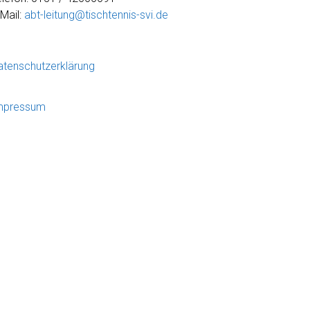
-Mail:
abt-leitung@tischtennis-svi.de
atenschutzerklärung
mpressum